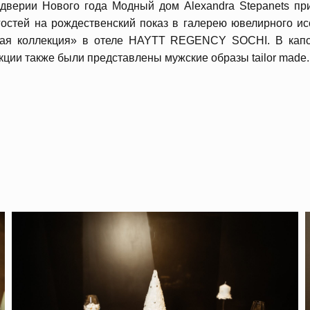
дверии Нового года Модный дом Alexandra Stepanets пр
гостей на рождественский показ в галерею ювелирного ис
ная коллекция» в отеле HAYTT REGENCY SOCHI. В капс
кции также были представлены мужские образы tailor made.