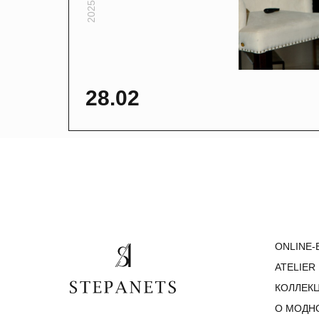
2025
28.02
ONLINE-
ATELIER
КОЛЛЕК
О МОДН