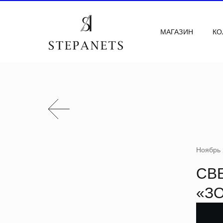
МАГАЗИН
КО
Ноябрь 
СВ
«З