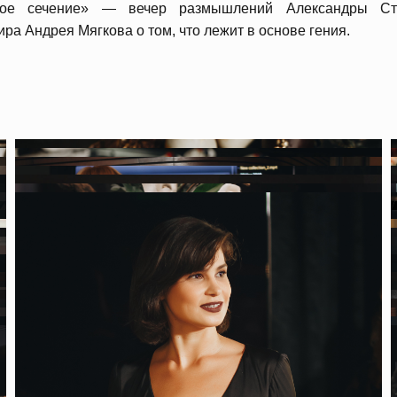
тое сечение» — вечер размышлений Александры Ст
ира Андрея Мягкова о том, что лежит в основе гения.