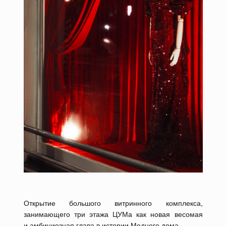
Открытие большого витринного комплекса,
занимающего три этажа ЦУМа как новая весомая
и амбициозная глава в истории Модного дома.