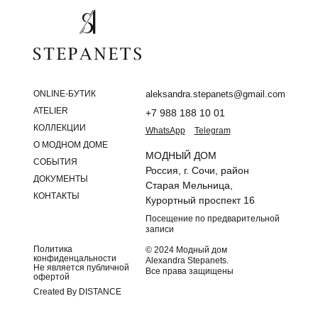
ONLINE-БУТИК
aleksandra.stepanets@gmail.com
ATELIER
+7 988 188 10 01
КОЛЛЕКЦИИ
WhatsApp
Telegram
О МОДНОМ ДОМЕ
МОДНЫЙ ДОМ
СОБЫТИЯ
Россия, г. Сочи, район
ДОКУМЕНТЫ
Старая Мельница,
КОНТАКТЫ
Курортный проспект 16
Посещение по предварительной
записи
Политика
© 2024 Модный дом
конфиденцальности
Alexandra Stepanets.
Не является публичной
Все права защищены
офертой
Created By DISTANCE