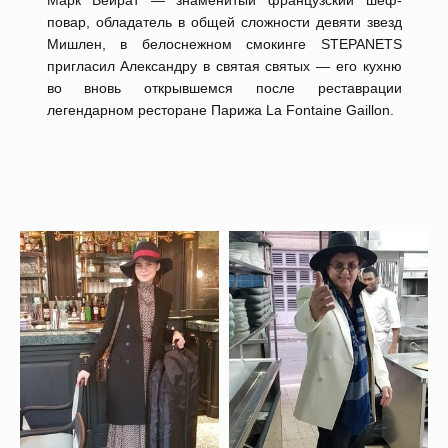
Марк Вейрат — знаменитый французский шеф-
повар, обладатель в общей сложности девяти звезд
Мишлен, в белоснежном смокинге STEPANETS
пригласил Александру в святая святых — его кухню
во вновь открывшемся после реставрации
легендарном ресторане Парижа La Fontaine Gaillon.