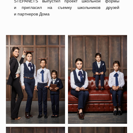
STEPANETS выпустил проект школьной формы
и пригласил на съемку школьников друзей
и партнеров Дома