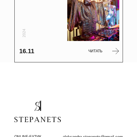
2024
16.11
ЧИТАТЬ
ONLINE-БУТИК
aleksandra.stepanets@gmail.com