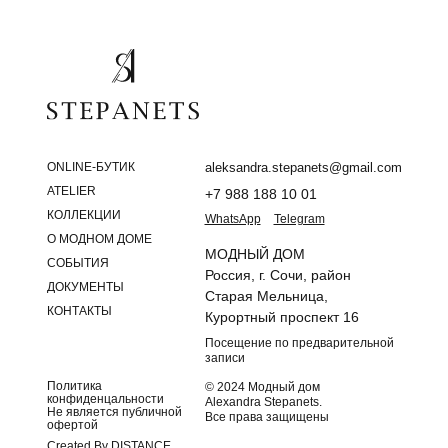
ONLINE-БУТИК
aleksandra.stepanets@gmail.com
ATELIER
+7 988 188 10 01
КОЛЛЕКЦИИ
WhatsApp
Telegram
О МОДНОМ ДОМЕ
МОДНЫЙ ДОМ
СОБЫТИЯ
Россия, г. Сочи, район
ДОКУМЕНТЫ
Старая Мельница,
КОНТАКТЫ
Курортный проспект 16
Посещение по предварительной
записи
Политика
© 2024 Модный дом
конфиденцальности
Alexandra Stepanets.
Не является публичной
Все права защищены
офертой
Created By DISTANCE